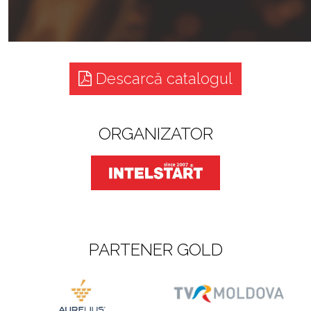
Descarcă catalogul
ORGANIZATOR
PARTENER GOLD