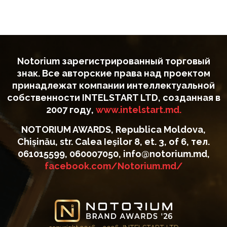
Notorium зарегистрированный торговый
знак. Все авторские права над проектом
принадлежат компании интеллектуальной
собственности INTELSTART LTD, созданная в
2007 году,
www.intelstart.md.
NOTORIUM AWARDS, Republica Moldova,
Chișinău, str. Calea Ieșilor 8, et. 3, of 6, тел.
061015599, 060007050, info@notorium.md,
facebook.com/Notorium.md/