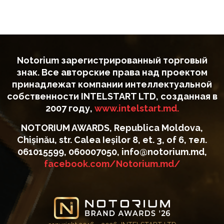
Notorium зарегистрированный торговый
знак. Все авторские права над проектом
принадлежат компании интеллектуальной
собственности INTELSTART LTD, созданная в
2007 году,
www.intelstart.md.
NOTORIUM AWARDS, Republica Moldova,
Chișinău, str. Calea Ieșilor 8, et. 3, of 6, тел.
061015599, 060007050, info@notorium.md,
facebook.com/Notorium.md/