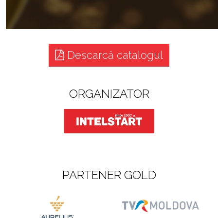
Descarcă catalogul
ORGANIZATOR
PARTENER GOLD