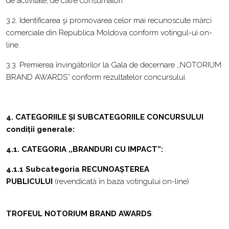
de activitate, de către consumatori.
3.2. Identificarea şi promovarea celor mai recunoscute mărci
comerciale din Republica Moldova conform votingul-ui on-
line.
3.3. Premierea învingătorilor la Gala de decernare ,,NOTORIUM
BRAND AWARDS” conform rezultatelor concursului.
4. CATEGORIILE ȘI SUBCATEGORIILE CONCURSULUI
condiții generale:
4.1. CATEGORIA ,,BRANDURI CU IMPACT”:
4.1.1 Subcategoria
RECUNOAȘTEREA
PUBLICULUI
(revendicată în baza votingului on-line)
TROFEUL NOTORIUM BRAND AWARDS
: