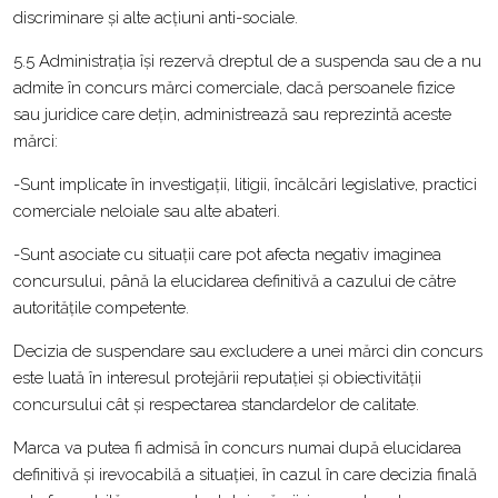
discriminare și alte acțiuni anti-sociale.
5.5 Administrația își rezervă dreptul de a suspenda sau de a nu
admite în concurs mărci comerciale, dacă persoanele fizice
sau juridice care dețin, administrează sau reprezintă aceste
mărci:
-Sunt implicate în investigații, litigii, încălcări legislative, practici
comerciale neloiale sau alte abateri.
-Sunt asociate cu situații care pot afecta negativ imaginea
concursului, până la elucidarea definitivă a cazului de către
autoritățile competente.
Decizia de suspendare sau excludere a unei mărci din concurs
este luată în interesul protejării reputației și obiectivității
concursului cât și respectarea standardelor de calitate.
Marca va putea fi admisă în concurs numai după elucidarea
definitivă și irevocabilă a situației, în cazul în care decizia finală