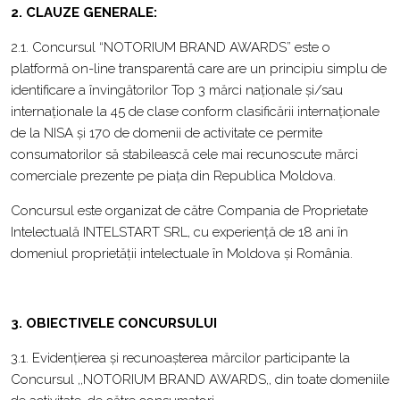
2. CLAUZE GENERALE:
2.1. Concursul “NOTORIUM BRAND AWARDS” este o
platformă on-line transparentă care are un principiu simplu de
identificare a învingătorilor Top 3 mărci naționale și/sau
internaționale la 45 de clase conform clasificării internaționale
de la NISA și 170 de domenii de activitate ce permite
consumatorilor să stabilească cele mai recunoscute mărci
comerciale prezente pe piața din Republica Moldova.
Concursul este organizat de către Compania de Proprietate
Intelectuală INTELSTART SRL, cu experiență de 18 ani în
domeniul proprietății intelectuale în Moldova și România.
3. OBIECTIVELE CONCURSULUI
3.1. Evidențierea și recunoașterea mărcilor participante la
Concursul ,,NOTORIUM BRAND AWARDS,, din toate domeniile