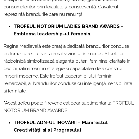
consumatorilor prin loialitate și consecvență. Cavalerul
reprezintă brandurile care nu renunță.
TROFEUL NOTORIUM LADIES BRAND AWARDS -
Emblema leadership-ul femenin.
Regina Medievală este creația dedicată brandurilor conduse
de femei care au transformat viziunea în succes. Silueta ei
războinică simbolizează eleganța puterii feminine, claritate în
decizii, rafinament în strategie și capacitatea de a construi
imperii moderne. Este trofeul leadership-ului feminin
remarcabil, al brandurilor conduse cu inteligență, sensibilitate
și fermitate.
*Acest trofeu poate fi revendicat doar suplimentar la TROFEUL
NOTORIUM BRAND AWARDS.
TROFEUL ADN-UL INOVĂRII – Manifestul
Creativității și al Progresului