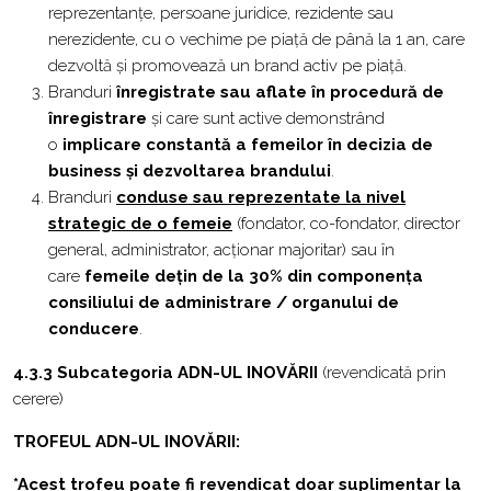
reprezentanțe, persoane juridice, rezidente sau
nerezidente, cu o vechime pe piață de până la 1 an, care
dezvoltă și promovează un brand activ pe piață.
Branduri
înregistrate sau aflate în procedură de
înregistrare
și care sunt active demonstrând
o
implicare constantă a femeilor în decizia de
business și dezvoltarea brandului
.
Branduri
conduse sau reprezentate la nivel
strategic de o femeie
(fondator, co-fondator, director
general, administrator, acționar majoritar) sau în
care
femeile dețin de la 30% din componența
consiliului de administrare / organului de
conducere
.
4.3.3
Subcategoria
ADN-UL INOVĂRII
(revendicată prin
cerere)
TROFEUL ADN-UL INOVĂRII:
*Acest trofeu poate fi revendicat doar suplimentar la