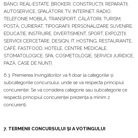
BĂNCI, REAL-ESTATE, BROKERI, CONSTRUCȚII, REPARAȚII,
AUTOSERVICE, SPALĂTORII, TV, INTERNET, RADIO,
TELEFONIE MOBILĂ, TRANSPORT, CĂLĂTORII, TURISM,
POSTĂ, CURIERAT, TIPOGRAFII, PERSONALIZARE SUVENIRE,
EDUCAȚIE, INSTRUIRE, DIVERTISMENT, SPORT, EXPOZIȚII,
SERVICII CERCETARE, DESIGN, IT, HOSTING, RESTAURANTE,
CAFÉ, FASTFOOD, HOTELE, CENTRE MEDICALE,
STOMATOLOGICE, SPA, COSMETOLOGIE, SERVICII JURIDICE,
PAZĂ, CASE DE NUNȚI.
6.3. Premierea învingătorilor va fi doar la categoriile și
subcategoriile concursului, unde se va respecta principiul
concurenței. Se va considera categorie sau subcategorie ce
respectă principiul concurenței prezența a minim 2
concurenți.
7. TERMENII CONCURSULUI ȘI A VOTINGULUI