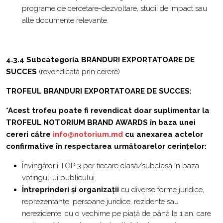
programe de cercetare-dezvoltare, studii de impact sau
alte documente relevante.
4.3.4 Subcategoria BRANDURI EXPORTATOARE DE
SUCCES
(revendicată prin cerere)
TROFEUL BRANDURI EXPORTATOARE DE SUCCES:
*Acest trofeu poate fi revendicat doar suplimentar la
TROFEUL NOTORIUM BRAND AWARDS în baza unei
cereri către
info@notorium.md
cu anexarea actelor
confirmative în respectarea următoarelor cerințelor:
Învingătorii TOP 3 per fiecare clasă/subclasă în baza
votingul-ui publicului.
Întreprinderi și organizații
cu diverse forme juridice,
reprezentanțe, persoane juridice, rezidente sau
nerezidente, cu o vechime pe piață de până la 1 an, care