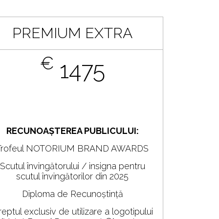
PREMIUM EXTRA
€
1475
RECUNOAȘTEREA PUBLICULUI:
Trofeul NOTORIUM BRAND AWARDS
Scutul învingătorului / insigna pentru
scutul învingătorilor din 2025
Diploma de Recunoștință
eptul exclusiv de utilizare a logotipului