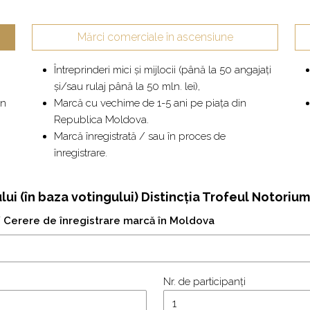
Mărci comerciale în ascensiune
Întreprinderi mici și mijlocii (până la 50 angajați
și/sau rulaj până la 50 mln. lei),
in
Marcă cu vechime de 1-5 ani pe piața din
Republica Moldova.
Marcă înregistrată / sau în proces de
înregistrare.
i (în baza votingului) Distincția Trofeul Notorium
/ Cerere de înregistrare marcă în Moldova
Nr. de participanți