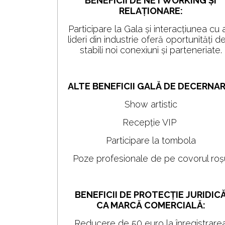
BENEFICII DE NETWORKING ȘI
RELAȚIONARE:
Participare la Gala și interacțiunea cu a
lideri din industrie oferă oportunități d
stabili noi conexiuni și parteneriate.
ALTE BENEFICII GALĂ DE DECERNAR
Show artistic
Recepție VIP
Participare la tombola
Poze profesionale de pe covorul roș
BENEFICII DE PROTECȚIE JURIDIC
CA MARCĂ COMERCIALĂ:
Reducere de 50 euro la înregistrare