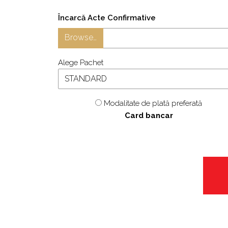
Încarcă Acte Confirmative
Browse…
Alege Pachet
Modalitate de plată preferată
Card bancar