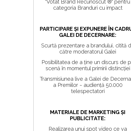
"Votat Brand Recunoscut ®" pentru
categoria Branduri cu impact
PARTICIPARE ȘI EXPUNERE ÎN CADR
GALEI DE DECERNARE:
Scurtă prezentare a brandului, citită 
către moderatorul Galei
Posibilitatea de a ține un discurs de 
scenă în momentul primirii distincției
Transmisiunea live a Galei de Decerna
a Premiilor ~ audiență 50.000
telespectatori
MATERIALE DE MARKETING ȘI
PUBLICITATE:
Realizarea unui spot video ce va