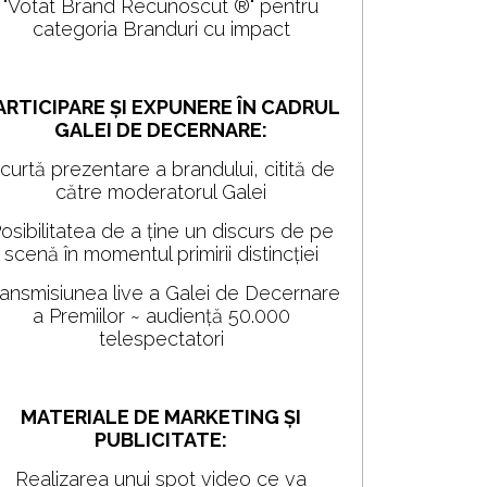
"Votat Brand Recunoscut ®" pentru
categoria Branduri cu impact
ARTICIPARE ȘI EXPUNERE ÎN CADRUL
GALEI DE DECERNARE:
curtă prezentare a brandului, citită de
către moderatorul Galei
osibilitatea de a ține un discurs de pe
scenă în momentul primirii distincției
ransmisiunea live a Galei de Decernare
a Premiilor ~ audiență 50.000
telespectatori
MATERIALE DE MARKETING ȘI
PUBLICITATE:
Realizarea unui spot video ce va