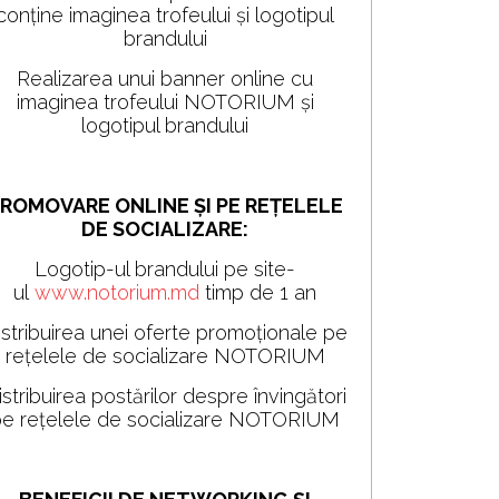
conține imaginea trofeului și logotipul
brandului
Realizarea unui banner online cu
imaginea trofeului NOTORIUM și
logotipul brandului
ROMOVARE ONLINE ȘI PE REȚELELE
DE SOCIALIZARE:
Logotip-ul brandului pe site-
ul
www.notorium.md
timp de 1 an
istribuirea unei oferte promoționale pe
rețelele de socializare NOTORIUM
istribuirea postărilor despre învingători
e rețelele de socializare NOTORIUM