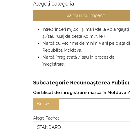
Alegeți categoria
Branduri cu impact:
Întreprinderi mijlocii și mari (de la 50 angajați
și/sau rulaj de peste 50 mln. lei),
Marcă cu vechime de minim 5 ani pe piața d
Republica Moldova.
Marcă înregistrată / sau în proces de
înregistrare.
Subcategorie Recunoașterea Publiculu
Certificat de înregistrare marcă în Moldova 
Browse…
Alege Pachet