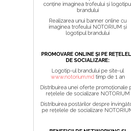
conține imaginea trofeului și logotipu
brandului
Realizarea unui banner online cu
imaginea trofeului NOTORIUM și
logotipul brandului
PROMOVARE ONLINE ȘI PE REȚELE
DE SOCIALIZARE:
Logotip-ul brandului pe site-ul
www.notorium.md
timp de 1 an
Distribuirea unei oferte promoționale 
rețelele de socializare NOTORIUM
Distribuirea postărilor despre învingăto
pe rețelele de socializare NOTORI