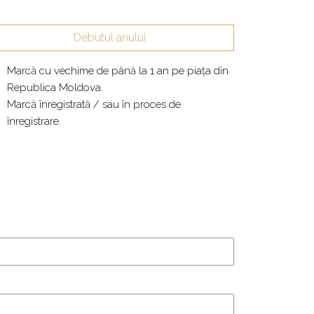
Debutul anului
Marcă cu vechime de până la 1 an pe piața din
Republica Moldova.
Marcă înregistrată / sau în proces de
înregistrare.