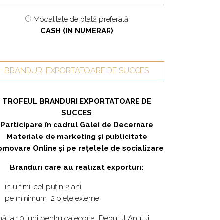
Modalitate de plată preferată
CASH (ÎN NUMERAR)
BRANDURI EXPORTATOARE DE SUCCES
TROFEUL
BRANDURI EXPORTATOARE DE
SUCCES
Participare în cadrul Galei de Decernare
Materiale de marketing și publicitate
omovare Online și pe rețelele de socializare
Branduri care au realizat exporturi:
în ultimii cel puțin 2 ani
pe
minimum 2 piețe externe
nă la 10 luni pentru categoria Debutul Anului