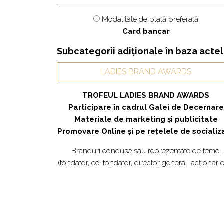
Modalitate de plată preferată
Card bancar
Subcategorii adiționale în baza actel
LADIES BRAND AWARDS
TROFEUL LADIES BRAND AWARDS
Participare în cadrul Galei de Decernare
Materiale de marketing și publicitate
Promovare Online și pe rețelele de socializ
Branduri
conduse sau reprezentate de femei
(fondator, co-fondator, director general,
acționar
e