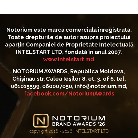
Notorium este marcă comercială înregistrată.
Toate drepturile de autor asupra proiectului
aparțin Companiei de Proprietate Intelectuală
INTELSTART LTD, fondată în anul 2007,
www.intelstart.md.
NOTORIUM AWARDS, Republica Moldova,
Chișinău str. Calea Ieșilor 8, et. 3, of 6, tel.
061015599, 060007050, info@notorium.md,
facebook.com/NotoriumAwards
copyright 2016 - 2026, INTELSTART LTD