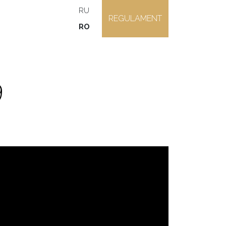
RU
REGULAMENT
RO
9