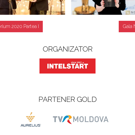
rium 2020 Partea I
Gala 
ORGANIZATOR
PARTENER GOLD