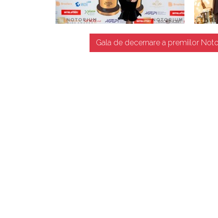
Gala de decernare a premiilor Noto