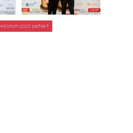
Notorium 2020 partea II