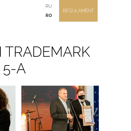
RU
REGULAMENT
RO
M TRADEMARK
 5-A