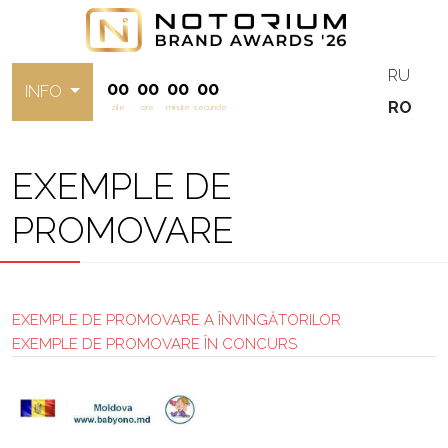
RU
00
00
00
00
INFO
RO
zile
ore
minute
secunde
EXEMPLE DE
PROMOVARE
EXEMPLE DE PROMOVARE A ÎNVINGĂTORILOR
EXEMPLE DE PROMOVARE ÎN CONCURS