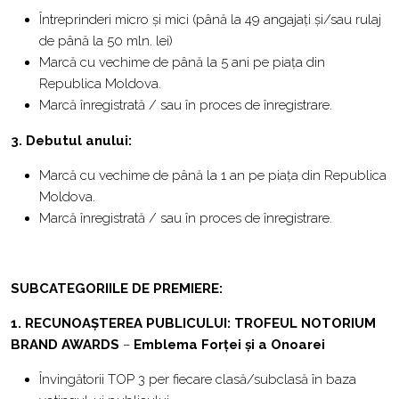
Întreprinderi micro și mici (până la 49 angajați și/sau rulaj
de până la 50 mln. lei)
Marcă cu vechime de până la 5 ani pe piața din
Republica Moldova.
Marcă înregistrată / sau în proces de înregistrare.
3. Debutul anului:
Marcă cu vechime de până la 1 an pe piața din Republica
Moldova.
Marcă înregistrată / sau în proces de înregistrare.
SUBCATEGORIILE DE PREMIERE:
1. RECUNOAȘTEREA PUBLICULUI:
TROFEUL NOTORIUM
BRAND AWARDS
–
Emblema Forței și a Onoarei
Învingătorii TOP 3 per fiecare clasă/subclasă în baza