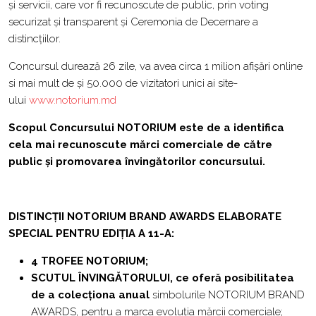
și servicii, care vor fi recunoscute de public, prin voting
securizat şi transparent și Ceremonia de Decernare a
distincțiilor.
Concursul durează 26 zile, va avea circa 1 milion afișări online
si mai mult de și 50.000 de vizitatori unici ai site-
ului
www.notorium.md
Scopul Concursului NOTORIUM este de a identifica
cela mai recunoscute mărci comerciale de către
public şi promovarea învingătorilor concursului.
DISTINCȚII NOTORIUM BRAND AWARDS ELABORATE
SPECIAL PENTRU EDIȚIA A 11-A:
4 TROFEE NOTORIUM;
SCUTUL ÎNVINGĂTORULUI, ce oferă posibilitatea
de a colecționa anual
simbolurile NOTORIUM BRAND
AWARDS, pentru a marca evoluția mărcii comerciale;