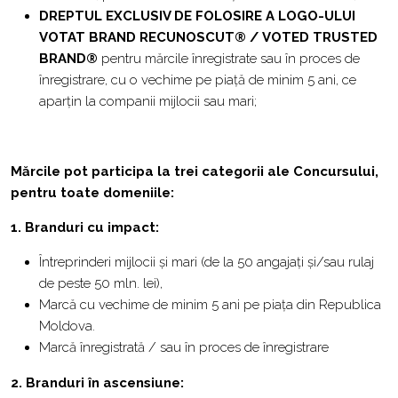
DREPTUL EXCLUSIV DE FOLOSIRE A LOGO-ULUI
VOTAT BRAND RECUNOSCUT® / VOTED TRUSTED
BRAND®
pentru mărcile înregistrate sau în proces de
înregistrare, cu o vechime pe piață de minim 5 ani, ce
aparțin la companii mijlocii sau mari;
Mărcile pot participa la trei categorii ale Concursului,
pentru toate domeniile:
1. Branduri cu impact:
Întreprinderi mijlocii și mari (de la 50 angajați și/sau rulaj
de peste 50 mln. lei),
Marcă cu vechime de minim 5 ani pe piața din Republica
Moldova.
Marcă înregistrată / sau în proces de înregistrare
2. Branduri în ascensiune: