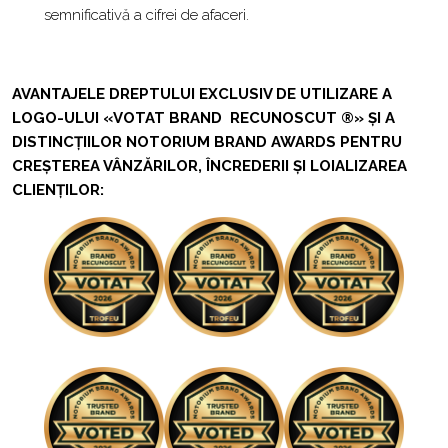
semnificativă a cifrei de afaceri.
AVANTAJELE DREPTULUI EXCLUSIV DE UTILIZARE A
LOGO-ULUI «VOTAT BRAND RECUNOSCUT ®» ȘI A
DISTINCȚIILOR NOTORIUM BRAND AWARDS PENTRU
CREȘTEREA VÂNZĂRILOR, ÎNCREDERII ȘI LOIALIZAREA
CLIENȚILOR: