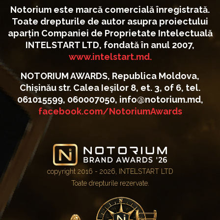
Notorium este marcă comercială înregistrată.
Toate drepturile de autor asupra proiectului
aparțin Companiei de Proprietate Intelectuală
INTELSTART LTD, fondată în anul 2007,
www.intelstart.md.
NOTORIUM AWARDS, Republica Moldova,
Chișinău str. Calea Ieșilor 8, et. 3, of 6, tel.
061015599, 060007050, info@notorium.md,
facebook.com/NotoriumAwards
copyright 2016 - 2026, INTELSTART LTD
Toate drepturile rezervate.