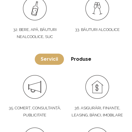
32. BERE, APĂ, BĂUTURI
33. BĂUTURI ALCOOLICE
NEALCOOLICE, SUC
Servicii
Produse
35. COMERȚ, CONSULTANȚĂ,
36. ASIGURĂRI, FINANȚE,
PUBLICITATE
LEASING, BĂNCI, IMOBILARE