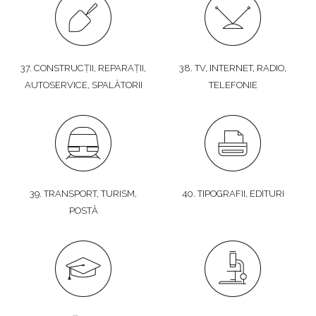
37. CONSTRUCȚII, REPARAȚII,
38. TV, INTERNET, RADIO,
AUTOSERVICE, SPALĂTORII
TELEFONIE
39. TRANSPORT, TURISM,
40. TIPOGRAFII, EDITURI
POSTĂ