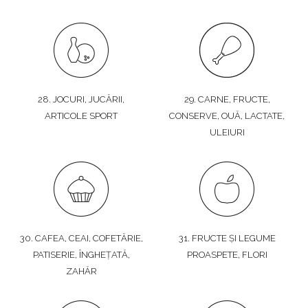
28. JOCURI, JUCĂRII,
29. CARNE, FRUCTE,
ARTICOLE SPORT
CONSERVE, OUĂ, LACTATE,
ULEIURI
30. CAFEA, CEAI, COFETĂRIE,
31. FRUCTE ȘI LEGUME
PATISERIE, ÎNGHEȚATĂ,
PROASPETE, FLORI
ZAHĂR