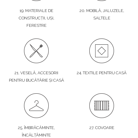
19. MATERIALE DE
20. MOBILĂ, JALUZELE,
CONSTRUCȚII, UȘI,
SALTELE
FERESTRE
21. VESELĂ, ACCESORII
24. TEXTILE PENTRU CASĂ
PENTRU BUCĂTĂRIE ȘI CASĂ
25. ÎMBRĂCĂMINTE,
27. COVOARE
ÎNCĂLȚĂMINTE