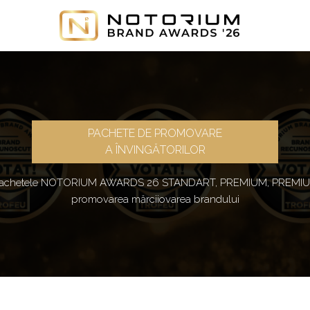
PACHETE DE PROMOVARE
A ÎNVINGĂTORILOR
n pachetele NOTORIUM AWARDS 26 STANDART, PREMIUM, PREMIU
promovarea mărciiovarea brandului