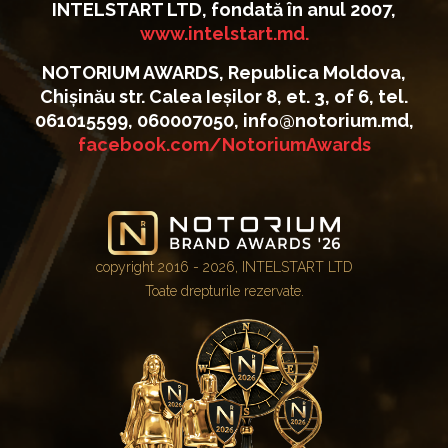
INTELSTART LTD, fondată în anul 2007,
www.intelstart.md.
NOTORIUM AWARDS, Republica Moldova,
Chișinău str. Calea Ieșilor 8, et. 3, of 6, tel.
061015599, 060007050, info@notorium.md,
facebook.com/NotoriumAwards
copyright 2016 - 2026, INTELSTART LTD
Toate drepturile rezervate.