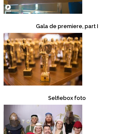
Gala de premiere, part I
Selfiebox foto