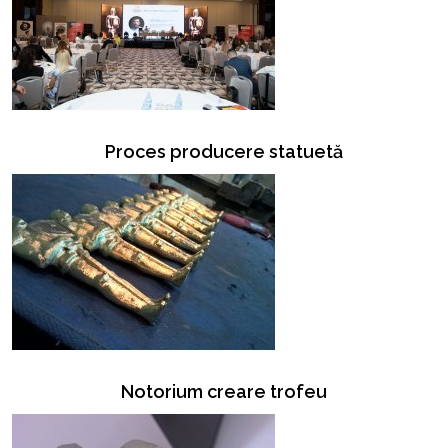
Proces producere statuetă
Notorium creare trofeu