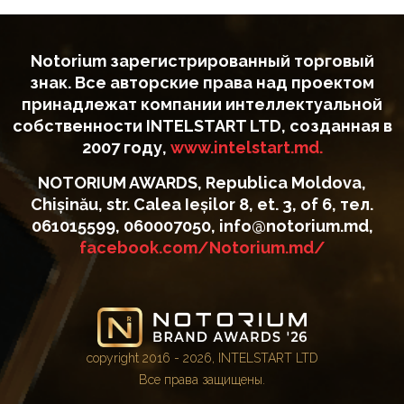
Notorium зарегистрированный торговый
знак. Все авторские права над проектом
принадлежат компании интеллектуальной
собственности INTELSTART LTD, созданная в
2007 году,
www.intelstart.md.
NOTORIUM AWARDS, Republica Moldova,
Chișinău, str. Calea Ieșilor 8, et. 3, of 6, тел.
061015599, 060007050, info@notorium.md,
facebook.com/Notorium.md/
copyright 2016 - 2026, INTELSTART LTD
Все права защищены.