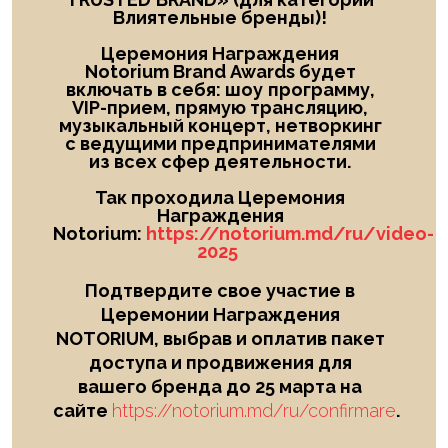
Влиятельные бренды)!
Церемония Награждения
Notorium Brand Awards будет
включать в себя: шоу
программу,
VIP-прием, прямую трансляцию,
музыкальный концерт, нетворкинг
с ведущими предпринимателями
из всех сфер деятельности.
Так проходила Церемония
Награждения
Notorium:
https://notorium.md/ru/video-
2025
Подтвердите свое участие в
Церемонии Награждения
NOTORIUM, выбрав и оплатив пакет
доступа и продвижения для
вашего бренда до 25 марта на
сайте
https://notorium.md/ru/confirmare
.