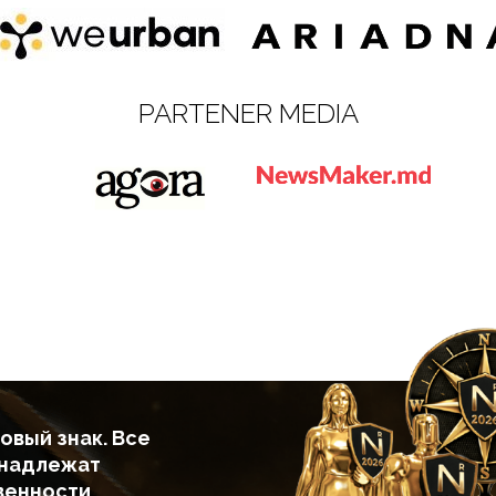
PARTENER MEDIA
овый знак. Все
инадлежат
венности