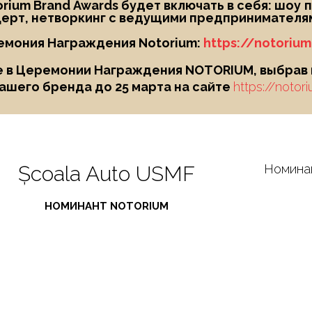
ium Brand Awards будет включать в себя: шоу
п
ерт, нетворкинг с ведущими предпринимателям
емония Награждения Notorium:
https://notoriu
 в Церемонии Награждения NOTORIUM, выбрав и
ашего бренда до 25 марта на сайте
https://notor
Școala Auto USMF
Номина
НОМИНАНТ NOTORIUM