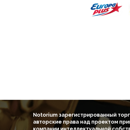
Notorium зарегистрированный торг
авторские права над проектом пр
компании интеллектуальной собст