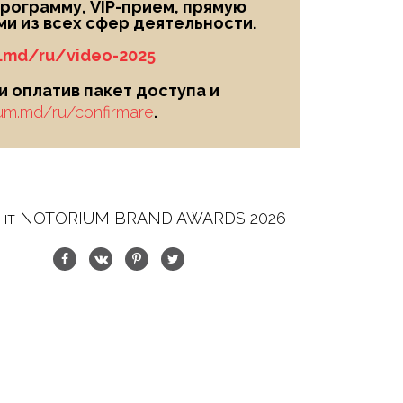
рограмму, VIP-прием, прямую
и из всех сфер деятельности.
m.md/ru/video-2025
 оплатив пакет доступа и
ium.md/ru/confirmare
.
нт NOTORIUM BRAND AWARDS 2026