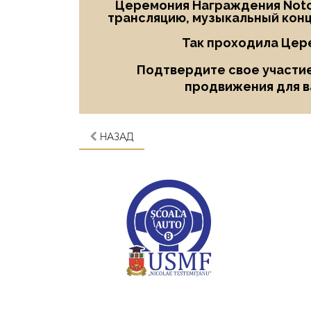
Церемония Награждения Notor
трансляцию, музыкальный конц
Так проходила Цер
Подтвердите свое участие
продвижения для в
НАЗАД