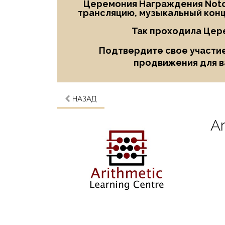
Церемония Награждения Notor
трансляцию, музыкальный конц
Так проходила Цер
Подтвердите свое участие
продвижения для в
НАЗАД
Ar