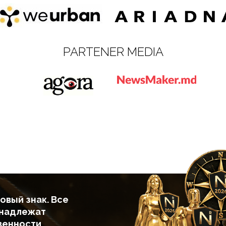
PARTENER MEDIA
овый знак. Все
инадлежат
венности