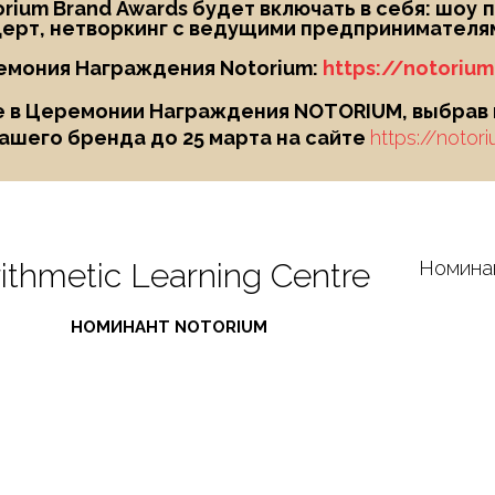
ium Brand Awards будет включать в себя: шоу
п
ерт, нетворкинг с ведущими предпринимателям
емония Награждения Notorium:
https://notoriu
 в Церемонии Награждения NOTORIUM, выбрав и
ашего бренда до 25 марта на сайте
https://notor
ithmetic Learning Centre
Номина
НОМИНАНТ NOTORIUM