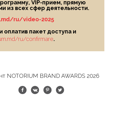
рограмму, VIP-прием, прямую
и из всех сфер деятельности.
m.md/ru/video-2025
 оплатив пакет доступа и
ium.md/ru/confirmare
.
нт NOTORIUM BRAND AWARDS 2026