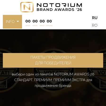
RU
00
00
00
00
INFO
RO
дней
часов
минут
секунд
ПАКЕТЫ ПРОДВИЖЕНИЯ
ДЛЯ ПОБЕДИТЕЛЕЙ
выбери один из пакетов NOTORIUM AWARDS 26
СТАНДАРТ, ПРЕМИУМ, ПРЕМИУМ ЭКСТРА для
продвижения бренда