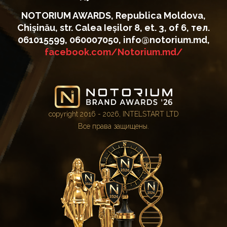
NOTORIUM AWARDS, Republica Moldova,
Chișinău, str. Calea Ieșilor 8, et. 3, of 6, тел.
061015599, 060007050, info@notorium.md,
facebook.com/Notorium.md/
copyright 2016 - 2026, INTELSTART LTD
Все права защищены.