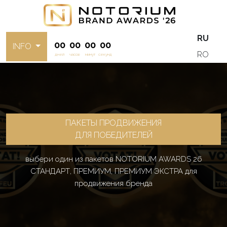
RU
00
00
00
00
INFO
RO
дней
часов
минут
секунд
ПАКЕТЫ ПРОДВИЖЕНИЯ
ДЛЯ ПОБЕДИТЕЛЕЙ
выбери один из пакетов NOTORIUM AWARDS 26
СТАНДАРТ, ПРЕМИУМ, ПРЕМИУМ ЭКСТРА для
продвижения бренда