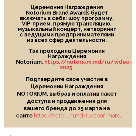
Церемония Награждения
Notorium Brand Awards будет
включать в себя: шоу
программу,
VIP-прием, прямую трансляцию,
музыкальный концерт, нетворкинг
с ведущими предпринимателями
из всех сфер деятельности.
Так проходила Церемония
Награждения
Notorium:
https://notorium.md/ru/video-
2025
Подтвердите свое участие в
Церемонии Награждения
NOTORIUM, выбрав и оплатив пакет
доступа и продвижения для
вашего бренда до 25 марта на
сайте
https://notorium.md/ru/confirmare
.