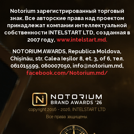
Notorium зарегистрированный торговый
знак. Все авторские права над проектом
принадлежат компании интеллектуальной
собственности INTELSTART LTD, созданная в
2007 году,
www.intelstart.md.
NOTORIUM AWARDS, Republica Moldova,
Chișinău, str. Calea Ieșilor 8, et. 3, of 6, тел.
061015599, 060007050, info@notorium.md,
facebook.com/Notorium.md/
copyright 2016 - 2026, INTELSTART LTD
Все права защищены.