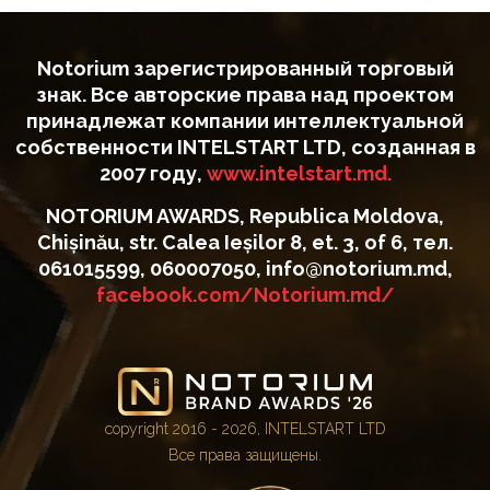
Notorium зарегистрированный торговый
знак. Все авторские права над проектом
принадлежат компании интеллектуальной
собственности INTELSTART LTD, созданная в
2007 году,
www.intelstart.md.
NOTORIUM AWARDS, Republica Moldova,
Chișinău, str. Calea Ieșilor 8, et. 3, of 6, тел.
061015599, 060007050, info@notorium.md,
facebook.com/Notorium.md/
copyright 2016 - 2026, INTELSTART LTD
Все права защищены.