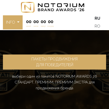
RU
00
00
00
00
INFO
RO
дней
часов
минут
секунд
ПАКЕТЫ ПРОДВИЖЕНИЯ
ДЛЯ ПОБЕДИТЕЛЕЙ
выбери один из пакетов NOTORIUM AWARDS 26
СТАНДАРТ, ПРЕМИУМ, ПРЕМИУМ ЭКСТРА для
продвижения бренда