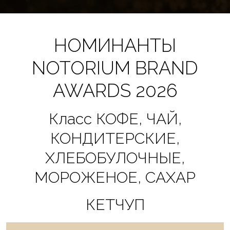
НОМИНАНТЫ
NOTORIUM BRAND
AWARDS 2026
Класс КОФЕ, ЧАЙ,
КОНДИТЕРСКИЕ,
ХЛЕБОБУЛОЧНЫЕ,
МОРОЖЕНОЕ, САХАР
КЕТЧУП