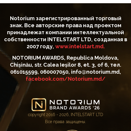
Notorium зарегистрированный торговый
знак. Все авторские права над проектом
принадлежат компании интеллектуальной
собственности INTELSTART LTD, созданная в
2007 году,
www.intelstart.md.
NOTORIUM AWARDS, Republica Moldova,
Chișinău, str. Calea Ieșilor 8, et. 3, of 6, тел.
061015599, 060007050, info@notorium.md,
facebook.com/Notorium.md/
copyright 2016 - 2026, INTELSTART LTD
Все права защищены.