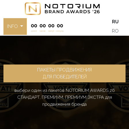
RU
00
00
00
00
INFO
RO
дней
часов
минут
секунд
ПАКЕТЫ ПРОДВИЖЕНИЯ
ДЛЯ ПОБЕДИТЕЛЕЙ
выбери один из пакетов NOTORIUM AWARDS 26
СТАНДАРТ, ПРЕМИУМ, ПРЕМИУМ ЭКСТРА для
продвижения бренда