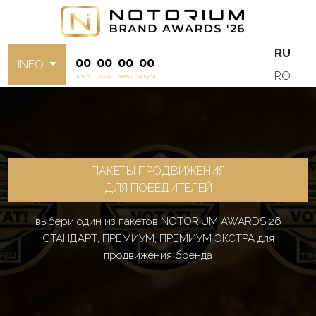
RU
00
00
00
00
INFO
RO
дней
часов
минут
секунд
ПАКЕТЫ ПРОДВИЖЕНИЯ
ДЛЯ ПОБЕДИТЕЛЕЙ
выбери один из пакетов NOTORIUM AWARDS 26
СТАНДАРТ, ПРЕМИУМ, ПРЕМИУМ ЭКСТРА для
продвижения бренда