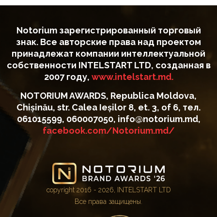
Notorium зарегистрированный торговый
знак. Все авторские права над проектом
принадлежат компании интеллектуальной
собственности INTELSTART LTD, созданная в
2007 году,
www.intelstart.md.
NOTORIUM AWARDS, Republica Moldova,
Chișinău, str. Calea Ieșilor 8, et. 3, of 6, тел.
061015599, 060007050, info@notorium.md,
facebook.com/Notorium.md/
copyright 2016 - 2026, INTELSTART LTD
Все права защищены.