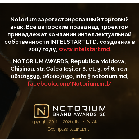
Notorium зарегистрированный торговый
знак. Все авторские права над проектом
принадлежат компании интеллектуальной
собственности INTELSTART LTD, созданная в
2007 году,
www.intelstart.md.
NOTORIUM AWARDS, Republica Moldova,
Chișinău, str. Calea Ieșilor 8, et. 3, of 6, тел.
061015599, 060007050, info@notorium.md,
facebook.com/Notorium.md/
copyright 2016 - 2026, INTELSTART LTD
Все права защищены.