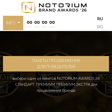
RU
00
00
00
00
INFO
RO
дней
часов
минут
секунд
ПАКЕТЫ ПРОДВИЖЕНИЯ
ДЛЯ ПОБЕДИТЕЛЕЙ
выбери один из пакетов NOTORIUM AWARDS 26
СТАНДАРТ, ПРЕМИУМ, ПРЕМИУМ ЭКСТРА для
продвижения бренда