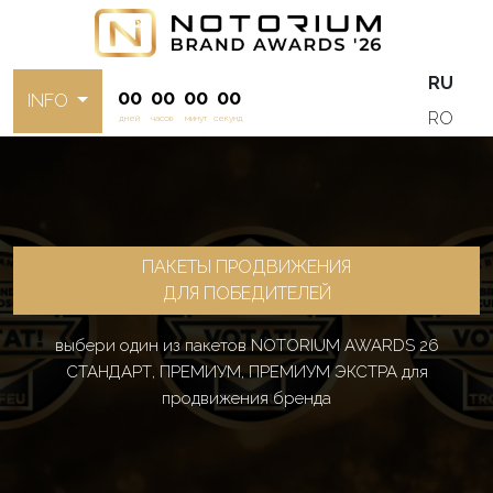
RU
00
00
00
00
INFO
RO
дней
часов
минут
секунд
ПАКЕТЫ ПРОДВИЖЕНИЯ
ДЛЯ ПОБЕДИТЕЛЕЙ
выбери один из пакетов NOTORIUM AWARDS 26
СТАНДАРТ, ПРЕМИУМ, ПРЕМИУМ ЭКСТРА для
продвижения бренда