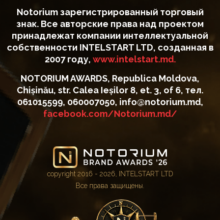
Notorium зарегистрированный торговый
знак. Все авторские права над проектом
принадлежат компании интеллектуальной
собственности INTELSTART LTD, созданная в
2007 году,
www.intelstart.md.
NOTORIUM AWARDS, Republica Moldova,
Chișinău, str. Calea Ieșilor 8, et. 3, of 6, тел.
061015599, 060007050, info@notorium.md,
facebook.com/Notorium.md/
copyright 2016 - 2026, INTELSTART LTD
Все права защищены.