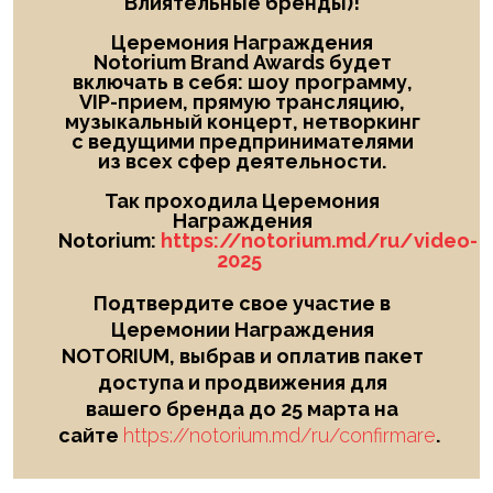
Влиятельные бренды)!
Церемония Награждения
Notorium Brand Awards будет
включать в себя: шоу
программу,
VIP-прием, прямую трансляцию,
музыкальный концерт, нетворкинг
с ведущими предпринимателями
из всех сфер деятельности.
Так проходила Церемония
Награждения
Notorium:
https://notorium.md/ru/video-
2025
Подтвердите свое участие в
Церемонии Награждения
NOTORIUM, выбрав и оплатив пакет
доступа и продвижения для
вашего бренда до 25 марта на
сайте
https://notorium.md/ru/confirmare
.