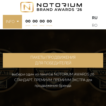
RU
00
00
00
00
INFO
RO
дней
часов
минут
секунд
ПАКЕТЫ ПРОДВИЖЕНИЯ
ДЛЯ ПОБЕДИТЕЛЕЙ
выбери один из пакетов NOTORIUM AWARDS 26
СТАНДАРТ, ПРЕМИУМ, ПРЕМИУМ ЭКСТРА для
продвижения бренда