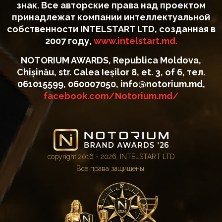
знак. Все авторские права над проектом
принадлежат компании интеллектуальной
собственности INTELSTART LTD, созданная в
2007 году,
www.intelstart.md.
NOTORIUM AWARDS, Republica Moldova,
Chișinău, str. Calea Ieșilor 8, et. 3, of 6, тел.
061015599, 060007050, info@notorium.md,
facebook.com/Notorium.md/
copyright 2016 - 2026, INTELSTART LTD
Все права защищены.