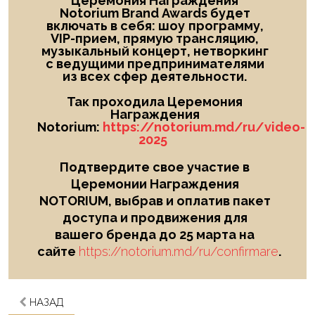
Церемония Награждения
Notorium Brand Awards будет
включать в себя: шоу
программу,
VIP-прием, прямую трансляцию,
музыкальный концерт, нетворкинг
с ведущими предпринимателями
из всех сфер деятельности.
Так проходила Церемония
Награждения
Notorium:
https://notorium.md/ru/video-
2025
Подтвердите свое участие в
Церемонии Награждения
NOTORIUM, выбрав и оплатив пакет
доступа и продвижения для
вашего бренда до 25 марта на
сайте
https://notorium.md/ru/confirmare
.
НАЗАД