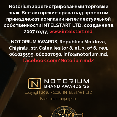
Notorium зарегистрированный торговый
знак. Все авторские права над проектом
принадлежат компании интеллектуальной
собственности INTELSTART LTD, созданная в
2007 году,
www.intelstart.md.
NOTORIUM AWARDS, Republica Moldova,
Chișinău, str. Calea Ieșilor 8, et. 3, of 6, тел.
061015599, 060007050, info@notorium.md,
facebook.com/Notorium.md/
copyright 2016 - 2026, INTELSTART LTD
Все права защищены.