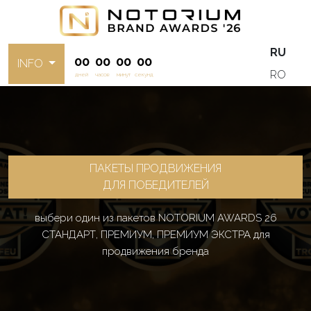
RU
00
00
00
00
INFO
RO
дней
часов
минут
секунд
ПАКЕТЫ ПРОДВИЖЕНИЯ
ДЛЯ ПОБЕДИТЕЛЕЙ
выбери один из пакетов NOTORIUM AWARDS 26
СТАНДАРТ, ПРЕМИУМ, ПРЕМИУМ ЭКСТРА для
продвижения бренда