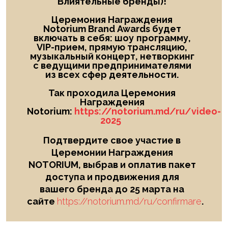
Влиятельные бренды)!
Церемония Награждения
Notorium Brand Awards будет
включать в себя: шоу
программу,
VIP-прием, прямую трансляцию,
музыкальный концерт, нетворкинг
с ведущими предпринимателями
из всех сфер деятельности.
Так проходила Церемония
Награждения
Notorium:
https://notorium.md/ru/video-
2025
Подтвердите свое участие в
Церемонии Награждения
NOTORIUM, выбрав и оплатив пакет
доступа и продвижения для
вашего бренда до 25 марта на
сайте
https://notorium.md/ru/confirmare
.