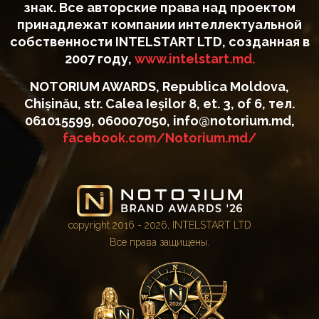
знак. Все авторские права над проектом
принадлежат компании интеллектуальной
собственности INTELSTART LTD, созданная в
2007 году,
www.intelstart.md.
NOTORIUM AWARDS, Republica Moldova,
Chișinău, str. Calea Ieșilor 8, et. 3, of 6, тел.
061015599, 060007050, info@notorium.md,
facebook.com/Notorium.md/
copyright 2016 - 2026, INTELSTART LTD
Все права защищены.