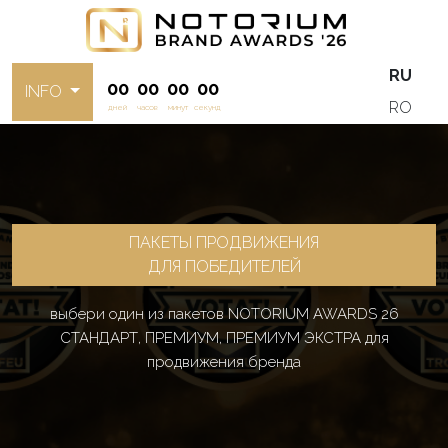
RU
00
00
00
00
INFO
RO
дней
часов
минут
секунд
ПАКЕТЫ ПРОДВИЖЕНИЯ
ДЛЯ ПОБЕДИТЕЛЕЙ
выбери один из пакетов NOTORIUM AWARDS 26
СТАНДАРТ, ПРЕМИУМ, ПРЕМИУМ ЭКСТРА для
продвижения бренда