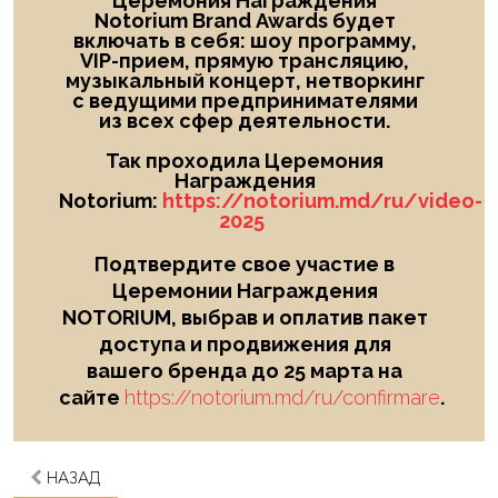
Церемония Награждения
Notorium Brand Awards будет
включать в себя: шоу
программу,
VIP-прием, прямую трансляцию,
музыкальный концерт, нетворкинг
с ведущими предпринимателями
из всех сфер деятельности.
Так проходила Церемония
Награждения
Notorium:
https://notorium.md/ru/video-
2025
Подтвердите свое участие в
Церемонии Награждения
NOTORIUM, выбрав и оплатив пакет
доступа и продвижения для
вашего бренда до 25 марта на
сайте
https://notorium.md/ru/confirmare
.
НАЗАД