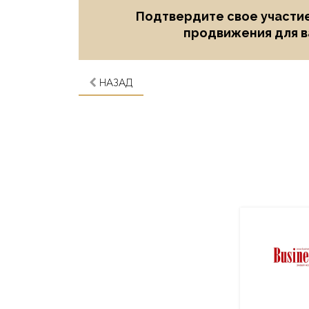
Подтвердите свое участие
продвижения для в
НАЗАД