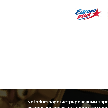
Notorium зарегистрированный торг
авторские права над проектом пр