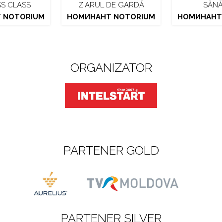
SS CLASS
ZIARUL DE GARDĂ
SĂNĂ
 NOTORIUM
НОМИНАНТ NOTORIUM
НОМИНАНТ
ORGANIZATOR
PARTENER GOLD
PARTENER SILVER