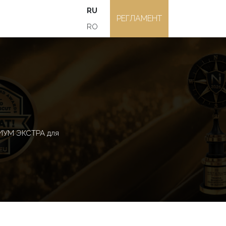
RU
РЕГЛАМЕНТ
RO
ИУМ ЭКСТРА для