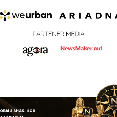
PARTENER MEDIA
овый знак. Все
инадлежат