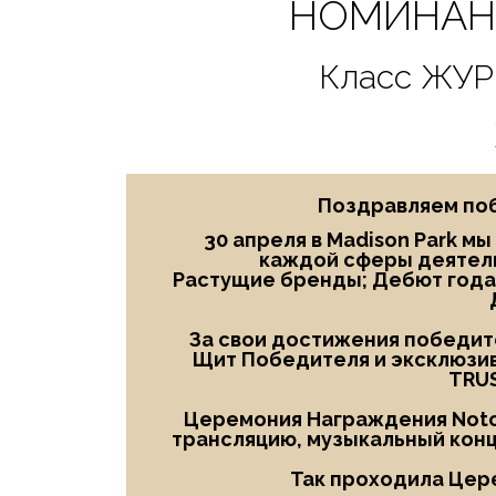
НОМИНАНТ
Класс ЖУ
Поздравляем поб
30 апреля в Madison Park м
каждой сферы деятель
Растущие бренды; Дебют года
За свои достижения победите
Щит Победителя и эксклюзив
TRU
Церемония Награждения Notor
трансляцию, музыкальный конц
Так проходила Цер