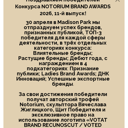
Конкурса NOTORIUM BRAND AWARDS
2026, 11-й выпуск!
30 апреля в Madison Park мы
отпразднуем успех брендов,
признанных публикой, ТОП-3
победителя
для каждой сферы
деятельности, в трёх отдельных
категориях конкурса:
Влиятельные
бренды;
Растущие бренды; Дебют года
, с
награждением в
4
подкатегориях
:
Признание
публики;
Ladies
Brand
Awards; ДНК
Инноваций; Успешные экспортные
бренды
.
За свои достижения победители
получат авторский трофей
Notorium, скульптора Вячеслава
Жиглицкого, Щит Победителя и
эксклюзивное право на
использование логотипа «
VOTAT
BRAND RECUNOSCUT
/
VOTED