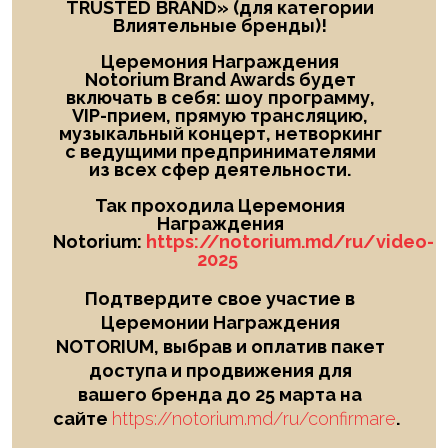
TRUSTED
BRAND
» (для категории
Влиятельные бренды)!
Церемония Награждения
Notorium Brand Awards будет
включать в себя: шоу
программу,
VIP-прием, прямую трансляцию,
музыкальный концерт, нетворкинг
с ведущими предпринимателями
из всех сфер деятельности.
Так проходила Церемония
Награждения
Notorium:
https://notorium.md/ru/video-
2025
Подтвердите свое участие в
Церемонии Награждения
NOTORIUM, выбрав и оплатив пакет
доступа и продвижения для
вашего бренда до 25 марта на
сайте
https://notorium.md/ru/confirmare
.