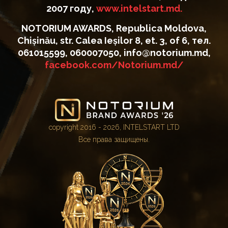
2007 году,
www.intelstart.md.
NOTORIUM AWARDS, Republica Moldova,
Chișinău, str. Calea Ieșilor 8, et. 3, of 6, тел.
061015599, 060007050, info@notorium.md,
facebook.com/Notorium.md/
copyright 2016 - 2026, INTELSTART LTD
Все права защищены.