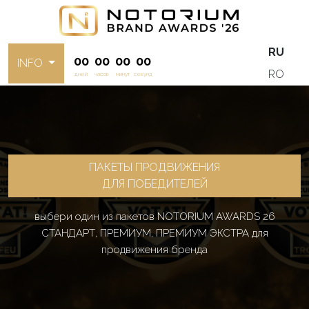
RU
00
00
00
00
INFO
RO
дней
часов
минут
секунд
ПАКЕТЫ ПРОДВИЖЕНИЯ
ДЛЯ ПОБЕДИТЕЛЕЙ
выбери один из пакетов NOTORIUM AWARDS 26
СТАНДАРТ, ПРЕМИУМ, ПРЕМИУМ ЭКСТРА для
продвижения бренда