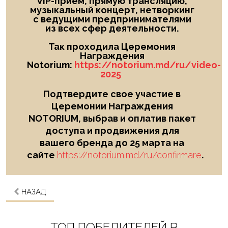
VIP-прием, прямую трансляцию,
музыкальный концерт, нетворкинг
с ведущими предпринимателями
из всех сфер деятельности.
Так проходила Церемония
Награждения
Notorium:
https://notorium.md/ru/video-
2025
Подтвердите свое участие в
Церемонии Награждения
NOTORIUM, выбрав и оплатив пакет
доступа и продвижения для
вашего бренда до 25 марта на
сайте
https://notorium.md/ru/confirmare
.
НАЗАД
ТОП ПОБЕДИТЕЛЕЙ В