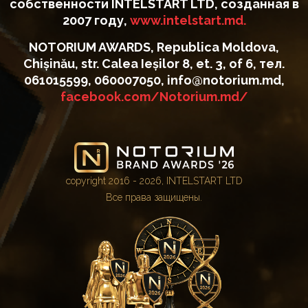
собственности INTELSTART LTD, созданная в
2007 году,
www.intelstart.md.
NOTORIUM AWARDS, Republica Moldova,
Chișinău, str. Calea Ieșilor 8, et. 3, of 6, тел.
061015599, 060007050, info@notorium.md,
facebook.com/Notorium.md/
copyright 2016 - 2026, INTELSTART LTD
Все права защищены.