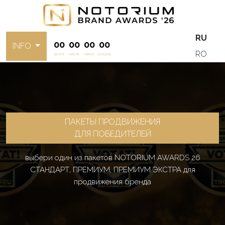
RU
00
00
00
00
INFO
RO
дней
часов
минут
секунд
ПАКЕТЫ ПРОДВИЖЕНИЯ
ДЛЯ ПОБЕДИТЕЛЕЙ
выбери один из пакетов NOTORIUM AWARDS 26
СТАНДАРТ, ПРЕМИУМ, ПРЕМИУМ ЭКСТРА для
продвижения бренда