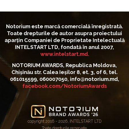
Notorium este marcă comercială înregistrată.
Toate drepturile de autor asupra proiectului
aparțin Companiei de Proprietate Intelectuală
INTELSTART LTD, fondată în anul 2007,
www.intelstart.md.
NOTORIUM AWARDS, Republica Moldova,
Chișinău str. Calea Ieșilor 8, et. 3, of 6, tel.
061015599, 060007050, info@notorium.md,
facebook.com/NotoriumAwards
copyright 2016 - 2026, INTELSTART LTD
Toate drepturile rezervate.