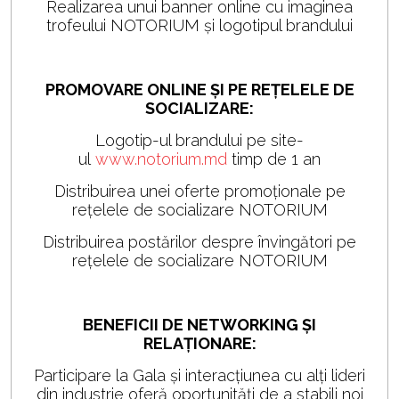
Realizarea unui banner online cu imaginea
trofeului NOTORIUM și logotipul brandului
PROMOVARE ONLINE ȘI PE REȚELELE DE
SOCIALIZARE:
Logotip-ul brandului pe site-
ul
www.notorium.md
timp de 1 an
Distribuirea unei oferte promoționale pe
rețelele de socializare NOTORIUM
Distribuirea postărilor despre învingători pe
rețelele de socializare NOTORIUM
BENEFICII DE NETWORKING ȘI
RELAȚIONARE:
Participare la Gala și interacțiunea cu alți lideri
din industrie oferă oportunități de a stabili noi