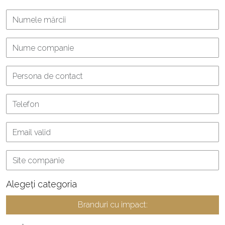
Alegeți categoria
Branduri cu impact: