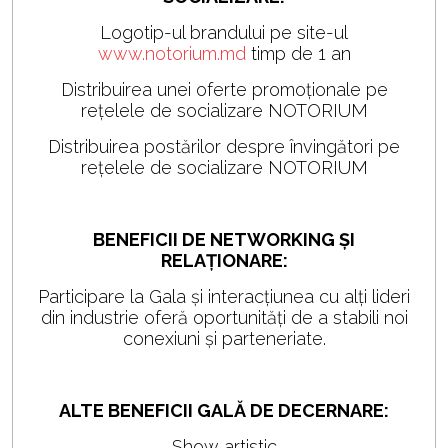
Logotip-ul brandului pe site-ul
www.notorium.md
timp de 1 an
Distribuirea unei oferte promoționale pe
rețelele de socializare NOTORIUM
Distribuirea postărilor despre învingători pe
rețelele de socializare NOTORIUM
BENEFICII DE NETWORKING ȘI
RELAȚIONARE:
Participare la Gala și interacțiunea cu alți lideri
din industrie oferă oportunități de a stabili noi
conexiuni și parteneriate.
ALTE BENEFICII GALĂ DE DECERNARE:
Show artistic