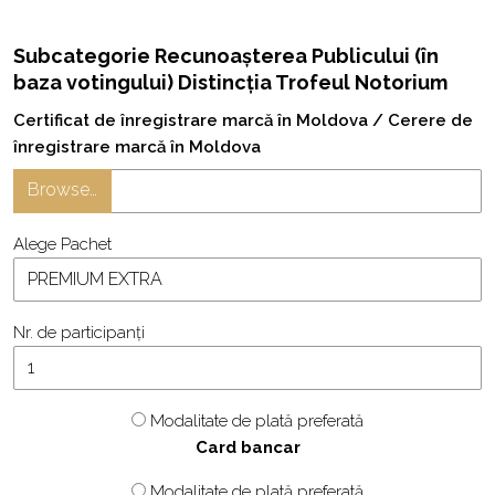
Subcategorie Recunoașterea Publicului (în
baza votingului) Distincția Trofeul Notorium
Certificat de înregistrare marcă în Moldova / Cerere de
înregistrare marcă în Moldova
Browse…
Alege Pachet
Nr. de participanți
Modalitate de plată preferată
Card bancar
Modalitate de plată preferată