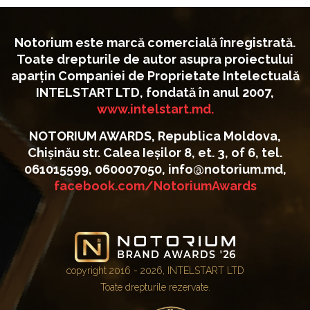
Notorium este marcă comercială înregistrată.
Toate drepturile de autor asupra proiectului
aparțin Companiei de Proprietate Intelectuală
INTELSTART LTD, fondată în anul 2007,
www.intelstart.md.
NOTORIUM AWARDS, Republica Moldova,
Chișinău str. Calea Ieșilor 8, et. 3, of 6, tel.
061015599, 060007050, info@notorium.md,
facebook.com/NotoriumAwards
copyright 2016 - 2026, INTELSTART LTD
Toate drepturile rezervate.