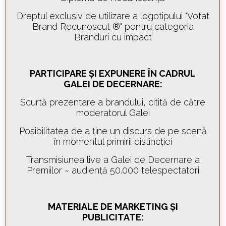
Dreptul exclusiv de utilizare a logotipului "Votat
Brand Recunoscut ®" pentru categoria
Branduri cu impact
PARTICIPARE ȘI EXPUNERE ÎN CADRUL
GALEI DE DECERNARE:
Scurtă prezentare a brandului, citită de către
moderatorul Galei
Posibilitatea de a ține un discurs de pe scenă
în momentul primirii distincției
Transmisiunea live a Galei de Decernare a
Premiilor ~ audiență 50.000 telespectatori
MATERIALE DE MARKETING ȘI
PUBLICITATE: