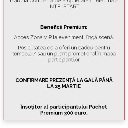
mărci la Compania de Proprietate Intelectuală
INTELSTART
Beneficii Premium:
Acces Zona VIP la eveniment, lîngă scenă.
Posibilitatea de a oferi un cadou pentru
tombolă / sau un pliant promoţional în mapa
participanţilor
CONFIRMARE PREZENȚĂ LA GALĂ PÂNĂ
LA 25 MARTIE
Însoțitor al participantului Pachet
Premium 300 euro.