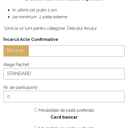
în ultimii cel puțin 2 ani
pe
minimum 2 piețe externe
*pînă la 10 luni pentru categoria Debutul Anului
Încarcă Acte Confirmative
Browse…
Alege Pachet
Nr. de participanți
Modalitate de plată preferată
Card bancar