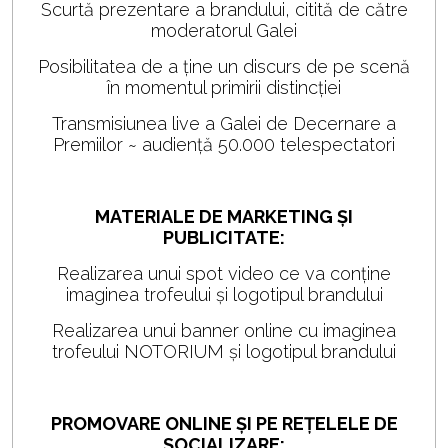
Scurtă prezentare a brandului, citită de către
moderatorul Galei
Posibilitatea de a ține un discurs de pe scenă
în momentul primirii distincției
Transmisiunea live a Galei de Decernare a
Premiilor ~ audiență 50.000 telespectatori
MATERIALE DE MARKETING ȘI
PUBLICITATE:
Realizarea unui spot video ce va conține
imaginea trofeului și logotipul brandului
Realizarea unui banner online cu imaginea
trofeului NOTORIUM și logotipul brandului
PROMOVARE ONLINE ȘI PE REȚELELE DE
SOCIALIZARE: