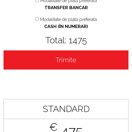
Modalitate de plată preferată
TRANSFER BANCAR
Modalitate de plată preferată
CASH (ÎN NUMERAR)
Total:
1475
Trimite
STANDARD
€
475