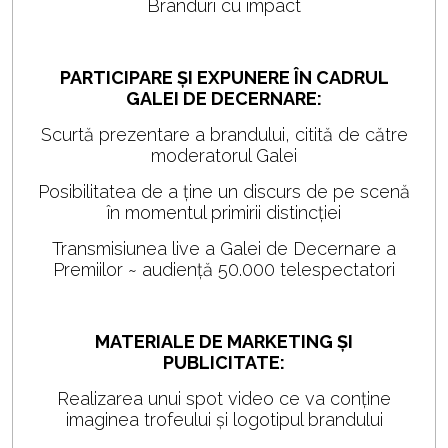
Branduri cu impact
PARTICIPARE ȘI EXPUNERE ÎN CADRUL
GALEI DE DECERNARE:
Scurtă prezentare a brandului, citită de către
moderatorul Galei
Posibilitatea de a ține un discurs de pe scenă
în momentul primirii distincției
Transmisiunea live a Galei de Decernare a
Premiilor ~ audiență 50.000 telespectatori
MATERIALE DE MARKETING ȘI
PUBLICITATE:
Realizarea unui spot video ce va conține
imaginea trofeului și logotipul brandului