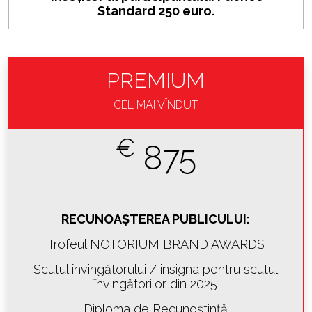
Standard 250 euro.
PREMIUM
CEL MAI VÎNDUT
€
875
RECUNOAȘTEREA PUBLICULUI:
Trofeul NOTORIUM BRAND AWARDS
Scutul învingătorului / insigna pentru scutul
învingătorilor din 2025
Diploma de Recunoștință