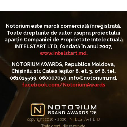
Notorium este marcă comercială înregistrată.
Toate drepturile de autor asupra proiectului
aparțin Companiei de Proprietate Intelectuală
INTELSTART LTD, fondată în anul 2007,
www.intelstart.md.
NOTORIUM AWARDS, Republica Moldova,
Chișinău str. Calea Ieșilor 8, et. 3, of 6, tel.
061015599, 060007050, info@notorium.md,
facebook.com/NotoriumAwards
copyright 2016 - 2026, INTELSTART LTD
Toate drepturile rezervate.