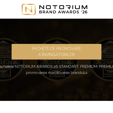
PACHETE DE PROMOVARE
A ÎNVINGĂTORILOR
n pachetele NOTORIUM AWARDS 26 STANDART, PREMIUM, PREMIU
promovarea mărciiovarea brandului