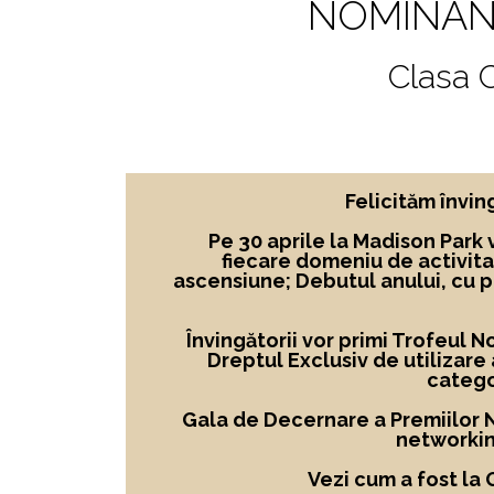
NOMINAN
Clasa
Felicităm învi
Pe 30 aprile la Madison Park 
fiecare domeniu de activita
ascensiune; Debutul anului, cu 
Învingătorii vor primi Trofeul 
Dreptul Exclusiv de utilizare
catego
Gala de Decernare a Premiilor No
networkin
Vezi cum a fost la