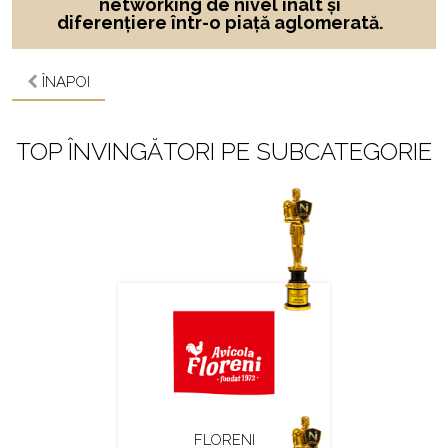
networking de nivel înalt și
diferențiere într-o piață aglomerată.
ÎNAPOI
TOP ÎNVINGĂTORI PE SUBCATEGORIE
FLORENI