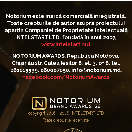
Notorium este marcă comercială înregistrată.
Toate drepturile de autor asupra proiectului
aparțin Companiei de Proprietate Intelectuală
INTELSTART LTD, fondată în anul 2007,
www.intelstart.md.
NOTORIUM AWARDS, Republica Moldova,
Chișinău str. Calea Ieșilor 8, et. 3, of 6, tel.
061015599, 060007050, info@notorium.md,
facebook.com/NotoriumAwards
copyright 2016 - 2026, INTELSTART LTD
Toate drepturile rezervate.