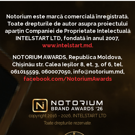
Notorium este marcă comercială înregistrată.
Toate drepturile de autor asupra proiectului
aparțin Companiei de Proprietate Intelectuală
INTELSTART LTD, fondată în anul 2007,
www.intelstart.md.
NOTORIUM AWARDS, Republica Moldova,
Chișinău str. Calea Ieșilor 8, et. 3, of 6, tel.
061015599, 060007050, info@notorium.md,
facebook.com/NotoriumAwards
copyright 2016 - 2026, INTELSTART LTD
Toate drepturile rezervate.