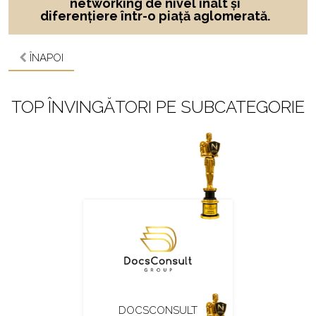
networking de nivel înalt și
diferențiere într-o piață aglomerată.
ÎNAPOI
TOP ÎNVINGĂTORI PE SUBCATEGORIE
DOCSCONSULT